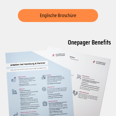
Englische Broschüre
Onepager Benefits