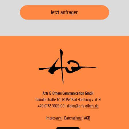
Jetzt anfragen
Arts & Others Communication GmbH
Daimlerstraße 12 | 61352 Bad Homburg v. d. H
+49 6172 9022-00 |
dialog
@
arts-others
.
de
Impressum
|
Datenschutz
|
AGB