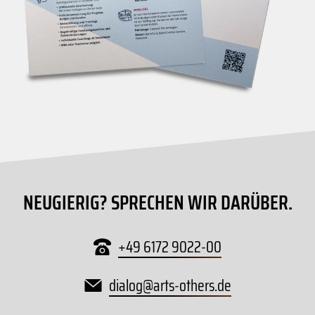
NEUGIERIG? SPRECHEN WIR DARÜBER.
+49 6172 9022-00
dialog
@
arts-others
.
de