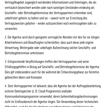
Vertrag/Angebot zugänglich werdenden Informationen und Unterlagen, die als
vertraulich bezeichnet werden oder nach sonstigen Umständen eindeutig als
Geschäfts- oder Betriebsgeheimnisse des Vertragspartners erkennbar sind,
unbefristet geheim zu halten und sie – soweit nicht zur Erreichung des
Vertragszweckes geboten – weder aufzuzeichnen noch weiterzugeben oder zu
verwerten.
2. Die Agentur wird durch geeignete vertragliche Abreden mit den für sie tätigen
Arbeitnehmern und Beauftragten sicherstellen, dass auch diese jede eigene
Verwertung, Weitergabe oder unbefugte Aufzeichnung solcher Geschäfts- und
Betriebsgeheimnisse unterlassen.
3. Entsprechende Verpflichtungen treffen den Vertragspartner und seine
Erfüllungsgehilfen in Bezug auf Geschäfts- und Betriebsgeheimnisse der Agentur.
Dies gilt insbesondere auch für die während der Entwicklungsphase zur Kenntnis
gebrachten Ideen und Konzepte.
4. Dem Vertragspartner ist bekannt, dass die Agentur bei der Auftragsbearbeitung
externe Datenspeicher (z. B. Cloud-Programme) und/oder
Kommunikationsprogramme verwendet, deren Geheimhaltungsbestimmungen
nicht im Einflussbereich der Agentur liegen. Die Verwendung dieser technischen