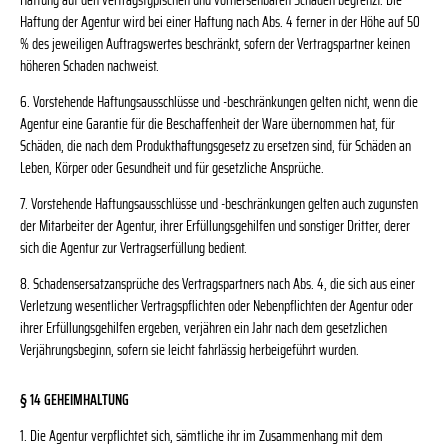
Haftung auf den vertragstypischen und vorhersehbaren Schaden begrenzt. Die
Haftung der Agentur wird bei einer Haftung nach Abs. 4 ferner in der Höhe auf 50
% des jeweiligen Auftragswertes beschränkt, sofern der Vertragspartner keinen
höheren Schaden nachweist.
6. Vorstehende Haftungsausschlüsse und -beschränkungen gelten nicht, wenn die
Agentur eine Garantie für die Beschaffenheit der Ware übernommen hat, für
Schäden, die nach dem Produkthaftungsgesetz zu ersetzen sind, für Schäden an
Leben, Körper oder Gesundheit und für gesetzliche Ansprüche.
7. Vorstehende Haftungsausschlüsse und -beschränkungen gelten auch zugunsten
der Mitarbeiter der Agentur, ihrer Erfüllungsgehilfen und sonstiger Dritter, derer
sich die Agentur zur Vertragserfüllung bedient.
8. Schadensersatzansprüche des Vertragspartners nach Abs. 4, die sich aus einer
Verletzung wesentlicher Vertragspflichten oder Nebenpflichten der Agentur oder
ihrer Erfüllungsgehilfen ergeben, verjähren ein Jahr nach dem gesetzlichen
Verjährungsbeginn, sofern sie leicht fahrlässig herbeigeführt wurden.
§ 14 GEHEIMHALTUNG
1. Die Agentur verpflichtet sich, sämtliche ihr im Zusammenhang mit dem