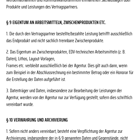
Werbemaßnahmen und Kommunikationsmitteln enthaltenen Sachaussagen über
Produkte und Leistungen des Vertragspartners.
§ 9 EIGENTUM AN ARBEITSMITTELN, ZWISCHENPRODUKTEN ETC.
1. Die durch den Vertragspartner bestellte/bezahlte Leistung betrifft ausschließlich
das Endprodukt und nicht sachlich trennbare Zwischenprodukte.
2. Das Eigentum an Zwischenprodukten, EDV-technischen Arbeitsmitteln (z. B.
Daten), Lithos, Layout-Vorlagen,
Frames etc. verbleibt ausschließlich bei der Agentur. Dies gilt auch dann, wenn
zum Beispiel in der Abschlussrechnung ein bestimmter Betrag oder ein Honorar für
die Erstellung der Daten aufgeführt ist.
3. Datenträger und Daten, insbesondere zur Bearbeitung der Leistungen der
Agentur, werden von der Agentur nur zur Verfügung gestellt, sofern dies schriftlich
vereinbart wurde.
§ 10 VERWAHRUNG UND ARCHIVIERUNG
1. Sofern nicht anders vereinbart, besteht eine Verpflichtung der Agentur zur
Archivierung, insbesondere der in § 9 genannten Daten und Gegenstände, nicht