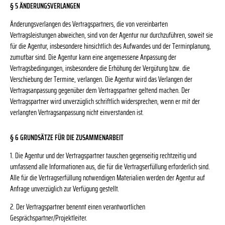
§ 5 ÄNDERUNGSVERLANGEN
Änderungsverlangen des Vertragspartners, die von vereinbarten
Vertragsleistungen abweichen, sind von der Agentur nur durchzuführen, soweit sie
für die Agentur, insbesondere hinsichtlich des Aufwandes und der Terminplanung,
zumutbar sind. Die Agentur kann eine angemessene Anpassung der
Vertragsbedingungen, insbesondere die Erhöhung der Vergütung bzw. die
Verschiebung der Termine, verlangen. Die Agentur wird das Verlangen der
Vertragsanpassung gegenüber dem Vertragspartner geltend machen. Der
Vertragspartner wird unverzüglich schriftlich widersprechen, wenn er mit der
verlangten Vertragsanpassung nicht einverstanden ist.
§ 6 GRUNDSÄTZE FÜR DIE ZUSAMMENARBEIT
1. Die Agentur und der Vertragspartner tauschen gegenseitig rechtzeitig und
umfassend alle Informationen aus, die für die Vertragserfüllung erforderlich sind.
Alle für die Vertragserfüllung notwendigen Materialien werden der Agentur auf
Anfrage unverzüglich zur Verfügung gestellt.
2. Der Vertragspartner benennt einen verantwortlichen
Gesprächspartner/Projektleiter.