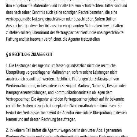
ihm eingebrachte Materialien und Inhalte frei von Schutzrechten Dritter sind und
dass nach seiner Kenntnis auch keine sonstigen Rechte bestehen, die eine
vertragsgemäße Nutzung einschränken oder ausschließen. Sofern Dritten
Ansprüche irgendwelcher Art aus den vorgenannten Materialien bzw. Inhalten
zustehen sollten, übernimmt der Vertragspartner hierfür die uneingeschränkte
Haftung und ist insoweit verpflichtet, die Agentur freizustellen.
§ 8 RECHTLICHE ZULÄSSIGKEIT
1. Die Leistungen der Agentur umfassen grundsätzlich nicht die rechtliche
Überprüfung vorgeschlagener Maßnahmen, sofern solche Leistungen nicht
ausdrücklich beauftragt werden. Rechtliche Prüfungen der Zulässigkeit von
Werbemaßnahmen, insbesondere in Bezug auf Marken-, Namens-, Design- oder
Kampagnenentwicklungen, und Kommunikationsmitteln obliegen dem
Vertragspartner. Die Agentur wird den Vertragspartner jedoch auf ihr bekannte
rechtliche Risiken bezüglich der geplanten Werbemaßnahmen hinweisen. Bei
Bedarf des Vertragspartners wird die Agentur eine solche Überprüfung in dessen
Namen und auf dessen Rechnung beauftragen.
2. In keinem Fall haftet die Agentur wegen der in den unter Abs. 1 genannten