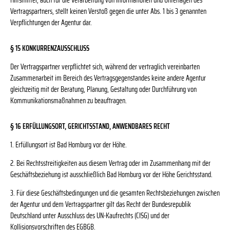
Hilfsmittel, auch für die Verarbeitung von Informationen und Unterlagen des
Vertragspartners, stellt keinen Verstoß gegen die unter Abs. 1 bis 3 genannten
Verpflichtungen der Agentur dar.
§ 15 KONKURRENZAUSSCHLUSS
Der Vertragspartner verpflichtet sich, während der vertraglich vereinbarten
Zusammenarbeit im Bereich des Vertragsgegenstandes keine andere Agentur
gleichzeitig mit der Beratung, Planung, Gestaltung oder Durchführung von
Kommunikationsmaßnahmen zu beauftragen.
§ 16 ERFÜLLUNGSORT, GERICHTSSTAND, ANWENDBARES RECHT
1. Erfüllungsort ist Bad Homburg vor der Höhe.
2. Bei Rechtsstreitigkeiten aus diesem Vertrag oder im Zusammenhang mit der
Geschäftsbeziehung ist ausschließlich Bad Homburg vor der Höhe Gerichtsstand.
3. Für diese Geschäftsbedingungen und die gesamten Rechtsbeziehungen zwischen
der Agentur und dem Vertragspartner gilt das Recht der Bundesrepublik
Deutschland unter Ausschluss des UN-Kaufrechts (CISG) und der
Kollisionsvorschriften des EGBGB.