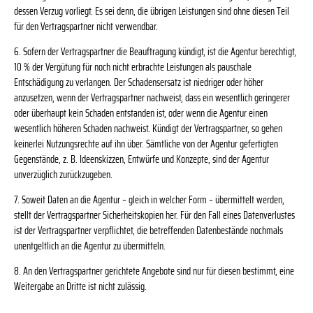
dessen Verzug vorliegt. Es sei denn, die übrigen Leistungen sind ohne diesen Teil
für den Vertragspartner nicht verwendbar.
6. Sofern der Vertragspartner die Beauftragung kündigt, ist die Agentur berechtigt,
10 % der Vergütung für noch nicht erbrachte Leistungen als pauschale
Entschädigung zu verlangen. Der Schadensersatz ist niedriger oder höher
anzusetzen, wenn der Vertragspartner nachweist, dass ein wesentlich geringerer
oder überhaupt kein Schaden entstanden ist, oder wenn die Agentur einen
wesentlich höheren Schaden nachweist. Kündigt der Vertragspartner, so gehen
keinerlei Nutzungsrechte auf ihn über. Sämtliche von der Agentur gefertigten
Gegenstände, z. B. Ideenskizzen, Entwürfe und Konzepte, sind der Agentur
unverzüglich zurückzugeben.
7. Soweit Daten an die Agentur – gleich in welcher Form – übermittelt werden,
stellt der Vertragspartner Sicherheitskopien her. Für den Fall eines Datenverlustes
ist der Vertragspartner verpflichtet, die betreffenden Datenbestände nochmals
unentgeltlich an die Agentur zu übermitteln.
8. An den Vertragspartner gerichtete Angebote sind nur für diesen bestimmt, eine
Weitergabe an Dritte ist nicht zulässig.