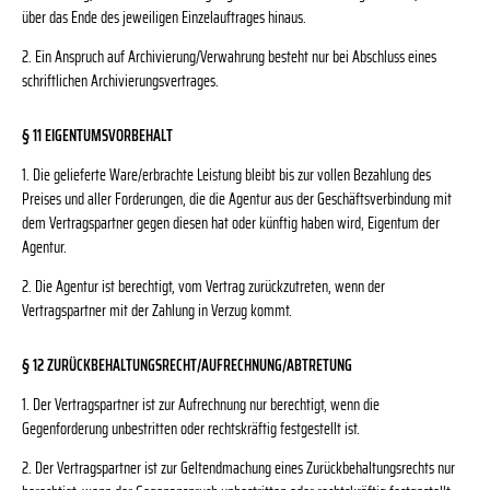
über das Ende des jeweiligen Einzelauftrages hinaus.
2. Ein Anspruch auf Archivierung/Verwahrung besteht nur bei Abschluss eines
schriftlichen Archivierungsvertrages.
§ 11 EIGENTUMSVORBEHALT
1. Die gelieferte Ware/erbrachte Leistung bleibt bis zur vollen Bezahlung des
Preises und aller Forderungen, die die Agentur aus der Geschäftsverbindung mit
dem Vertragspartner gegen diesen hat oder künftig haben wird, Eigentum der
Agentur.
2. Die Agentur ist berechtigt, vom Vertrag zurückzutreten, wenn der
Vertragspartner mit der Zahlung in Verzug kommt.
§ 12 ZURÜCKBEHALTUNGSRECHT/AUFRECHNUNG/ABTRETUNG
1. Der Vertragspartner ist zur Aufrechnung nur berechtigt, wenn die
Gegenforderung unbestritten oder rechtskräftig festgestellt ist.
2. Der Vertragspartner ist zur Geltendmachung eines Zurückbehaltungsrechts nur