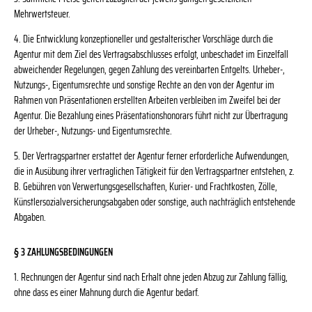
Mehrwertsteuer.
4. Die Entwicklung konzeptioneller und gestalterischer Vorschläge durch die
Agentur mit dem Ziel des Vertragsabschlusses erfolgt, unbeschadet im Einzelfall
abweichender Regelungen, gegen Zahlung des vereinbarten Entgelts. Urheber-,
Nutzungs-, Eigentumsrechte und sonstige Rechte an den von der Agentur im
Rahmen von Präsentationen erstellten Arbeiten verbleiben im Zweifel bei der
Agentur. Die Bezahlung eines Präsentationshonorars führt nicht zur Übertragung
der Urheber-, Nutzungs- und Eigentumsrechte.
5. Der Vertragspartner erstattet der Agentur ferner erforderliche Aufwendungen,
die in Ausübung ihrer vertraglichen Tätigkeit für den Vertragspartner entstehen, z.
B. Gebühren von Verwertungsgesellschaften, Kurier- und Frachtkosten, Zölle,
Künstlersozialversicherungsabgaben oder sonstige, auch nachträglich entstehende
Abgaben.
§ 3 ZAHLUNGSBEDINGUNGEN
1. Rechnungen der Agentur sind nach Erhalt ohne jeden Abzug zur Zahlung fällig,
ohne dass es einer Mahnung durch die Agentur bedarf.