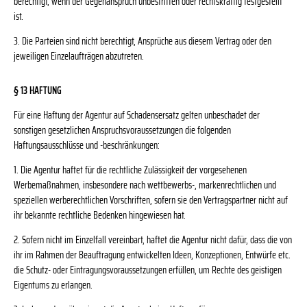
berechtigt, wenn der Gegenanspruch unbestritten oder rechtskräftig festgestellt
ist.
3. Die Parteien sind nicht berechtigt, Ansprüche aus diesem Vertrag oder den
jeweiligen Einzelaufträgen abzutreten.
§ 13 HAFTUNG
Für eine Haftung der Agentur auf Schadensersatz gelten unbeschadet der
sonstigen gesetzlichen Anspruchsvoraussetzungen die folgenden
Haftungsausschlüsse und -beschränkungen:
1. Die Agentur haftet für die rechtliche Zulässigkeit der vorgesehenen
Werbemaßnahmen, insbesondere nach wettbewerbs-, markenrechtlichen und
speziellen werberechtlichen Vorschriften, sofern sie den Vertragspartner nicht auf
ihr bekannte rechtliche Bedenken hingewiesen hat.
2. Sofern nicht im Einzelfall vereinbart, haftet die Agentur nicht dafür, dass die von
ihr im Rahmen der Beauftragung entwickelten Ideen, Konzeptionen, Entwürfe etc.
die Schutz- oder Eintragungsvoraussetzungen erfüllen, um Rechte des geistigen
Eigentums zu erlangen.