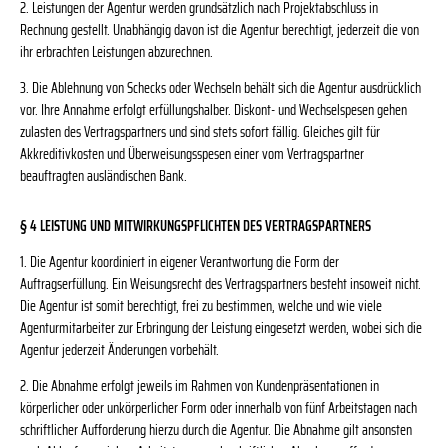
2. Leistungen der Agentur werden grundsätzlich nach Projektabschluss in
Rechnung gestellt. Unabhängig davon ist die Agentur berechtigt, jederzeit die von
ihr erbrachten Leistungen abzurechnen.
3. Die Ablehnung von Schecks oder Wechseln behält sich die Agentur ausdrücklich
vor. Ihre Annahme erfolgt erfüllungshalber. Diskont- und Wechselspesen gehen
zulasten des Vertragspartners und sind stets sofort fällig. Gleiches gilt für
Akkreditivkosten und Überweisungsspesen einer vom Vertragspartner
beauftragten ausländischen Bank.
§ 4 LEISTUNG UND MITWIRKUNGSPFLICHTEN DES VERTRAGSPARTNERS
1. Die Agentur koordiniert in eigener Verantwortung die Form der
Auftragserfüllung. Ein Weisungsrecht des Vertragspartners besteht insoweit nicht.
Die Agentur ist somit berechtigt, frei zu bestimmen, welche und wie viele
Agenturmitarbeiter zur Erbringung der Leistung eingesetzt werden, wobei sich die
Agentur jederzeit Änderungen vorbehält.
2. Die Abnahme erfolgt jeweils im Rahmen von Kundenpräsentationen in
körperlicher oder unkörperlicher Form oder innerhalb von fünf Arbeitstagen nach
schriftlicher Aufforderung hierzu durch die Agentur. Die Abnahme gilt ansonsten