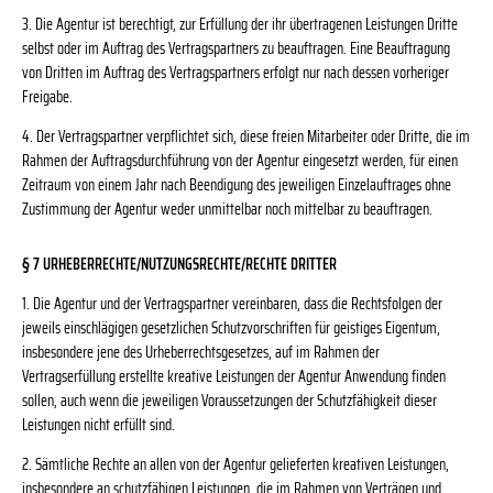
3. Die Agentur ist berechtigt, zur Erfüllung der ihr übertragenen Leistungen Dritte
selbst oder im Auftrag des Vertragspartners zu beauftragen. Eine Beauftragung
von Dritten im Auftrag des Vertragspartners erfolgt nur nach dessen vorheriger
Freigabe.
4. Der Vertragspartner verpflichtet sich, diese freien Mitarbeiter oder Dritte, die im
Rahmen der Auftragsdurchführung von der Agentur eingesetzt werden, für einen
Zeitraum von einem Jahr nach Beendigung des jeweiligen Einzelauftrages ohne
Zustimmung der Agentur weder unmittelbar noch mittelbar zu beauftragen.
§ 7 URHEBERRECHTE/NUTZUNGSRECHTE/RECHTE DRITTER
1. Die Agentur und der Vertragspartner vereinbaren, dass die Rechtsfolgen der
jeweils einschlägigen gesetzlichen Schutzvorschriften für geistiges Eigentum,
insbesondere jene des Urheberrechtsgesetzes, auf im Rahmen der
Vertragserfüllung erstellte kreative Leistungen der Agentur Anwendung finden
sollen, auch wenn die jeweiligen Voraussetzungen der Schutzfähigkeit dieser
Leistungen nicht erfüllt sind.
2. Sämtliche Rechte an allen von der Agentur gelieferten kreativen Leistungen,
insbesondere an schutzfähigen Leistungen, die im Rahmen von Verträgen und