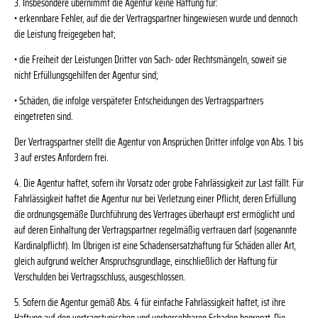
3. Insbesondere übernimmt die Agentur keine Haftung für:
• erkennbare Fehler, auf die der Vertragspartner hingewiesen wurde und dennoch
die Leistung freigegeben hat;
• die Freiheit der Leistungen Dritter von Sach- oder Rechtsmängeln, soweit sie
nicht Erfüllungsgehilfen der Agentur sind;
• Schäden, die infolge verspäteter Entscheidungen des Vertragspartners
eingetreten sind.
Der Vertragspartner stellt die Agentur von Ansprüchen Dritter infolge von Abs. 1 bis
3 auf erstes Anfordern frei.
4. Die Agentur haftet, sofern ihr Vorsatz oder grobe Fahrlässigkeit zur Last fällt. Für
Fahrlässigkeit haftet die Agentur nur bei Verletzung einer Pflicht, deren Erfüllung
die ordnungsgemäße Durchführung des Vertrages überhaupt erst ermöglicht und
auf deren Einhaltung der Vertragspartner regelmäßig vertrauen darf (sogenannte
Kardinalpflicht). Im Übrigen ist eine Schadensersatzhaftung für Schäden aller Art,
gleich aufgrund welcher Anspruchsgrundlage, einschließlich der Haftung für
Verschulden bei Vertragsschluss, ausgeschlossen.
5. Sofern die Agentur gemäß Abs. 4 für einfache Fahrlässigkeit haftet, ist ihre