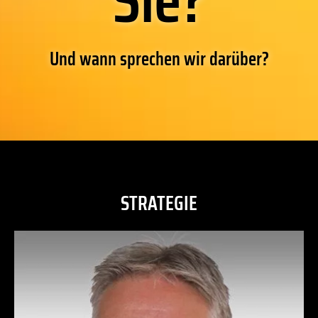
Und wann sprechen wir darüber?
STRATEGIE