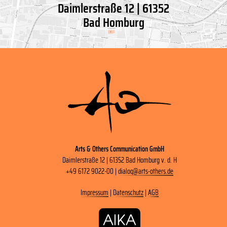
Daimlerstraße 12 | 61352
Bad Homburg
Arts & Others Communication GmbH
Daimlerstraße 12 | 61352 Bad Homburg v. d. H
+49 6172 9022-00 |
dialog
@
arts-others
.
de
Impressum
|
Datenschutz
|
AGB