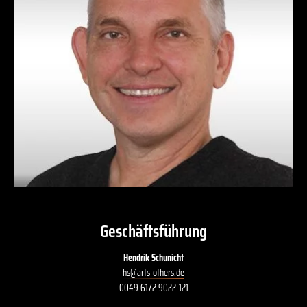
Geschäftsführung
Hendrik Schunicht
hs
@
arts-others
.
de
0049 6172 9022-121