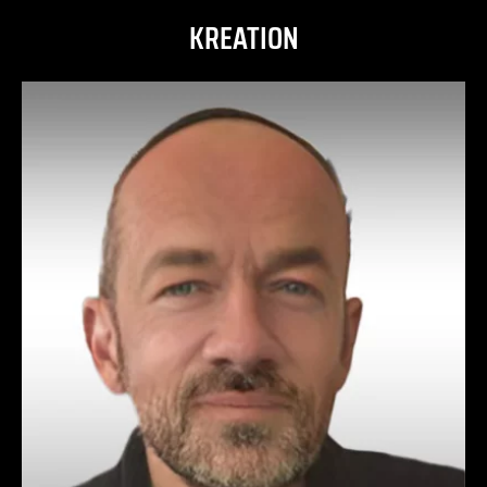
KREATION