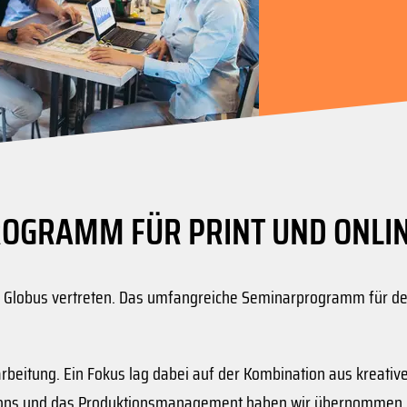
GRAMM FÜR PRINT UND ONLIN
n Globus vertreten. Das umfangreiche Seminarprogramm für den
rbeitung. Ein Fokus lag dabei auf der Kombination aus kreati
n Icons und das Produktionsmanagement haben wir übernommen.