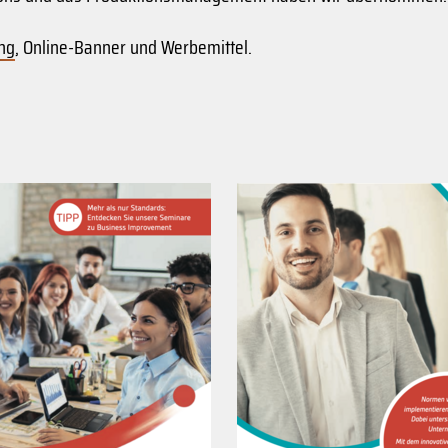
ing
, Online-Banner und Werbemittel.