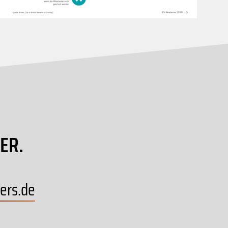
ER.
ers
.
de