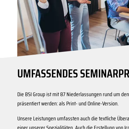
UMFASSENDES SEMINARPRO
Die BSI Group ist mit 87 Niederlassungen rund um de
präsentiert werden: als Print- und Online-Version.
Unsere Leistungen umfassten auch die textliche Übera
einer unserer Spezialitäten. Auch die Erstellung vo