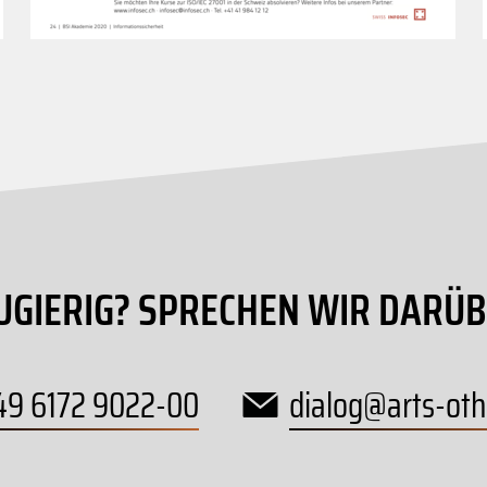
UGIERIG? SPRECHEN WIR DARÜB
49 6172 9022-00
dialog
@
arts-oth