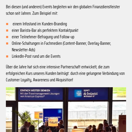
Bei diesen (und anderen) Events begleiten wir den globalen Finanzdienstleister
schon seit Jahren. Zum Beispiel mit:
einem Infostand im Kunden-Branding
einer Barista-Bar als perfektem Kontaktpunkt
einer
Teilnehmer-Befragung und Follow-up
Online-Schaltungen in Fachmedien (Content-Banner, Overlay-Banner,
Newsletter-Ads)
LinkedIn-Post rund um die Events
Über die Jahre hat sich eine intensive Partnerschaft entwickelt, die zum
erfolgreichen Kurs unseres Kunden beiträgt: durch eine gelungene Verbindung von
Customer Loyalty, Awareness und Akquisition!