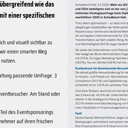
übergreifend wie das
it einer spezifischen
ch und visuell sichtbar zu
 wir einen smarten Weg
zu nutzen.
taltung passende Umfrage. 3
 Eventbesucher. Am Stand oder
 Teil des Eventsponsorings
nehmer auf ihren frischen