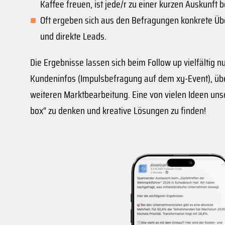
Kaffee freuen, ist jede/r zu einer kurzen Auskunft
Oft ergeben sich aus den Befragungen konkrete Üb
und direkte Leads.
Die Ergebnisse lassen sich beim Follow up vielfältig nut
Kundeninfos (Impulsbefragung auf dem xy-Event), über
weiteren Marktbearbeitung. Eine von vielen Ideen uns
box“ zu denken und kreative Lösungen zu finden!