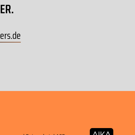
ER.
ers
.
de