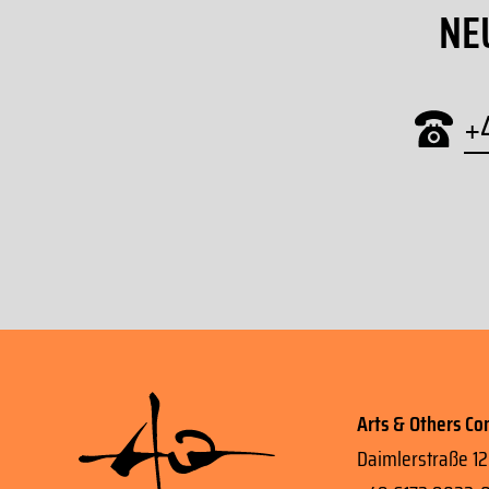
NE
+
Arts & Others C
Daimlerstraße 12