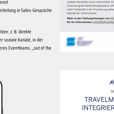
 bereit.
erleitung in Sales-Gespräche
zen: z. B. direkte
 soziale Kanäle, in der
eres Eventteams, „out of the