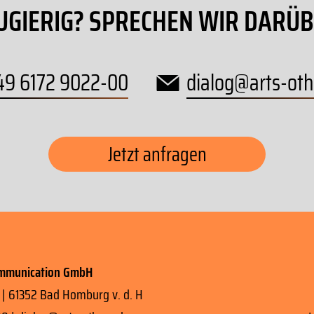
UGIERIG? SPRECHEN WIR DARÜB
49 6172 9022-00
dialog
@
arts-oth
Jetzt anfragen
ommunication GmbH
 | 61352 Bad Homburg v. d. H