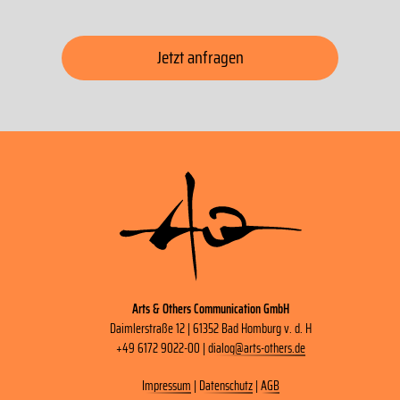
Jetzt anfragen
Arts & Others Communication GmbH
Daimlerstraße 12 | 61352 Bad Homburg v. d. H
+49 6172 9022-00 |
dialog
@
arts-others
.
de
Impressum
|
Datenschutz
|
AGB