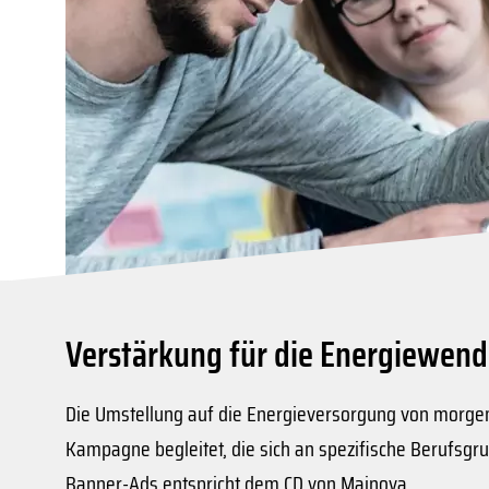
Verstärkung für die Energiewend
Die Umstellung auf die Energieversorgung von morgen
Kampagne begleitet, die sich an spezifische Berufsgr
Banner-Ads entspricht dem CD von Mainova.