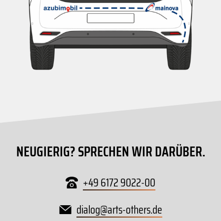
NEUGIERIG? SPRECHEN WIR DARÜBER.
+49 6172 9022-00
dialog
@
arts-others
.
de