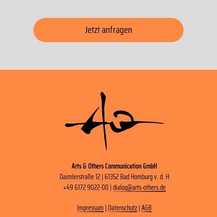
Jetzt anfragen
Arts & Others Communication GmbH
Daimlerstraße 12 | 61352 Bad Homburg v. d. H
+49 6172 9022-00 |
dialog
@
arts-others
.
de
Impressum
|
Datenschutz
|
AGB