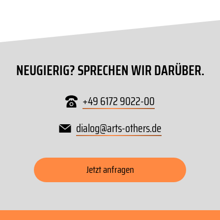
NEUGIERIG? SPRECHEN WIR DARÜBER.
+49 6172 9022-00
dialog
@
arts-others
.
de
Jetzt anfragen