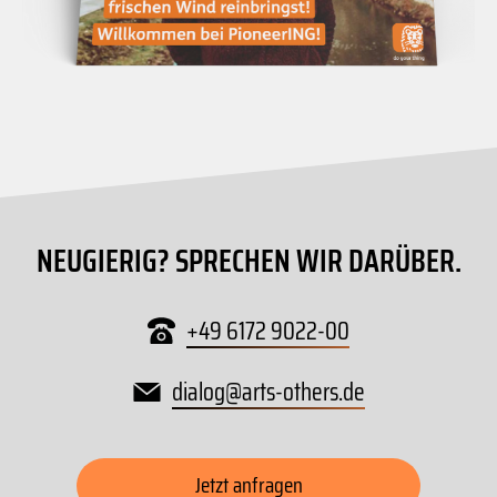
NEUGIERIG? SPRECHEN WIR DARÜBER.
+49 6172 9022-00
dialog
@
arts-others
.
de
Jetzt anfragen