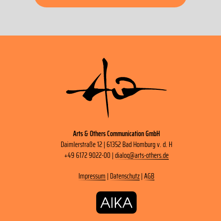
Arts & Others Communication GmbH
Daimlerstraße 12 | 61352 Bad Homburg v. d. H
+49 6172 9022-00 |
dialog
@
arts-others
.
de
Impressum
|
Datenschutz
|
AGB