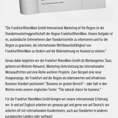
"Die FrankfurtRheinMain GmbH International Marketing of the Region ist die
Standortmarketinggesellschaft der Region FrankfurtRheinMain. Unsere Aufgabe ist
es, ausländische Unternehmen über Standortvorteile zu informieren und für die
Region zu gewinnen, die internationale Wettbewerbsfähigkeit von
FrankfurtRheinMain zu fördern und die Wahrnehmung im Ausland zu stärken."
Genau dabei begleiten wir die Frankfurt RheinMain GmbH als Werbeagentur. Dazu
gehören ein Website-Relaunch, Marketing-Unterstützung bei internationalen
Messeauftritten und eine Reihe weiterer Projekte. Zum Beispiel eine neue
Imageanzeige, die Frankfurt und die Region als lebenswerten und attraktiven
Business-Standort positioniert. "Business im grünen Bereich" – oder halt in den
Worten eines unserer englischen Texter: "The natural choice for business."
Für die Frankfurt RheinMain GmbH bringen wir unsere internationale Erfahrung
ein. In und auf Englisch arbeiten wir genauso gut und gerne wie auf Deutsch; wir
arbeiten oft mit internationalen Kundenteams, auch aus Standorten in anderen
europäischen Ländern oder weltweit.