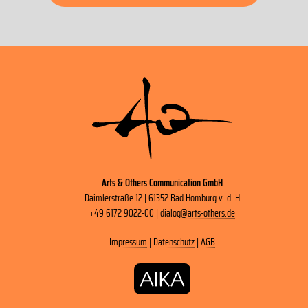
Arts & Others Communication GmbH
Daimlerstraße 12 | 61352 Bad Homburg v. d. H
+49 6172 9022-00 |
dialog
@
arts-others
.
de
Impressum
|
Datenschutz
|
AGB