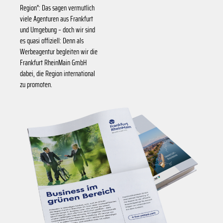
Region": Das sagen vermutlich
viele Agenturen aus Frankfurt
und Umgebung – doch wir sind
es quasi offiziell: Denn als
Werbeagentur begleiten wir die
Frankfurt RheinMain GmbH
dabei, die Region international
zu promoten.