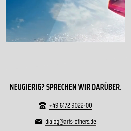
NEUGIERIG? SPRECHEN WIR DARÜBER.
+49 6172 9022-00
dialog
@
arts-others
.
de