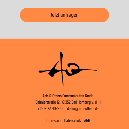
Jetzt anfragen
Arts & Others Communication GmbH
Daimlerstraße 12 | 61352 Bad Homburg v. d. H
+49 6172 9022-00 |
dialog
@
arts-others
.
de
Impressum
|
Datenschutz
|
AGB