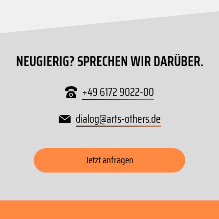
NEUGIERIG? SPRECHEN WIR DARÜBER.
+49 6172 9022-00
dialog
@
arts-others
.
de
Jetzt anfragen