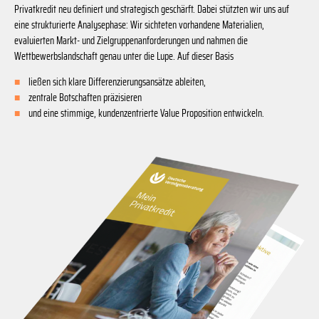
Privatkredit neu definiert und strategisch geschärft. Dabei stützten wir uns auf
eine strukturierte Analysephase: Wir sichteten vorhandene Materialien,
evaluierten Markt- und Zielgruppenanforderungen und nahmen die
Wettbewerbslandschaft genau unter die Lupe. Auf dieser Basis
ließen sich klare Differenzierungsansätze ableiten,
zentrale Botschaften präzisieren
und eine stimmige, kundenzentrierte Value Proposition entwickeln.