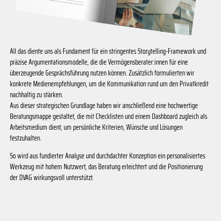
All das diente uns als Fundament für ein stringentes Storytelling-Framework und
präzise Argumentationsmodelle, die die Vermögensberater:innen für eine
überzeugende Gesprächsführung nutzen können. Zusätzlich formulierten wir
konkrete Medienempfehlungen, um die Kommunikation rund um den Privatkredit
nachhaltig zu stärken.
Aus dieser strategischen Grundlage haben wir anschließend eine hochwertige
Beratungsmappe gestaltet, die mit Checklisten und einem Dashboard zugleich als
Arbeitsmedium dient, um persönliche Kriterien, Wünsche und Lösungen
festzuhalten.
So wird aus fundierter Analyse und durchdachter Konzeption ein personalisiertes
Werkzeug mit hohem Nutzwert, das Beratung erleichtert und die Positionierung
der DVAG wirkungsvoll unterstützt.