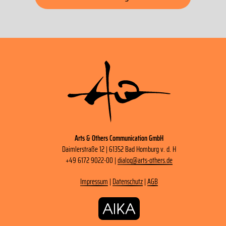
Arts & Others Communication GmbH
Daimlerstraße 12 | 61352 Bad Homburg v. d. H
+49 6172 9022-00 |
dialog
@
arts-others
.
de
Impressum
|
Datenschutz
|
AGB